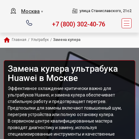
Москва
улица Станиславского, 21с2
▼
+7 (800) 302-40-76
Главная
/
Ультрабук
/
Замена кулера
Замена кулера ультрабука
Huawei в Москве
Эффективное охлаждение критически важно для
ультрабуков Huawei, и замена кулера обеспечивает
стабильную работу и предотвращает перегрев.
Предпосылки для замены включают повышенный шум,
перегрев устройства или полную остановку кулера.
В сервисном центре квалифицированные мастера
проводят диагностику и замену, используя
специализированные инструменты и качественные