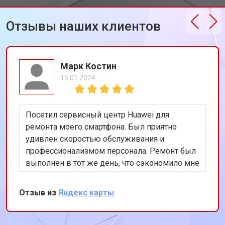
Отзывы наших клиентов
Марк Костин
15.01.2024
Посетил сервисный центр Huawei для
ремонта моего смартфона. Был приятно
удивлен скоростью обслуживания и
профессионализмом персонала. Ремонт был
выполнен в тот же день, что сэкономило мне
много времени. Особенно порадовало
использование оригинальных запчастей,
Отзыв из
Яндекс карты
благодаря чему телефон работает как новый.
Рекомендую этот сервис всем владельцам
техники Huawei.