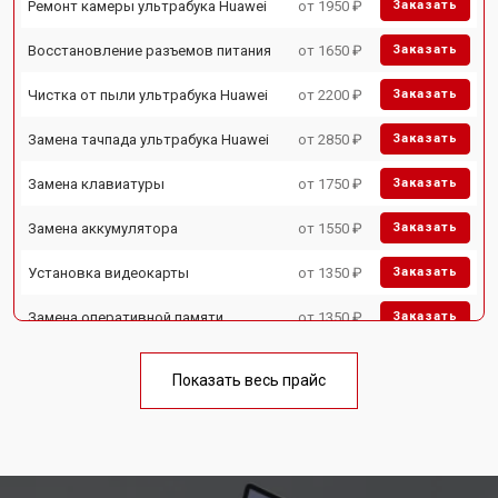
Ремонт камеры ультрабука Huawei
от 1950 ₽
Заказать
Восстановление разъемов питания
от 1650 ₽
Заказать
Чистка от пыли ультрабука Huawei
от 2200 ₽
Заказать
Замена тачпада ультрабука Huawei
от 2850 ₽
Заказать
Замена клавиатуры
от 1750 ₽
Заказать
Замена аккумулятора
от 1550 ₽
Заказать
Установка видеокарты
от 1350 ₽
Заказать
Замена оперативной памяти
от 1350 ₽
Заказать
Замена микрофона
от 1950 ₽
Заказать
Показать весь прайс
Замена USB порта
от 1850 ₽
Заказать
Замена HDMI порта
от 1750 ₽
Заказать
Замена матрицы ультрабука Huawei
от 3950 ₽
Заказать