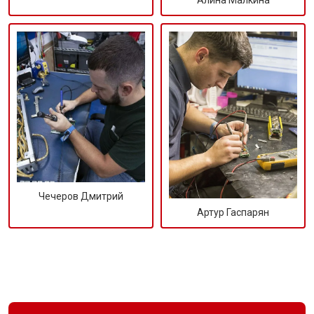
Алина Малкина
Чечеров Дмитрий
Артур Гаспарян