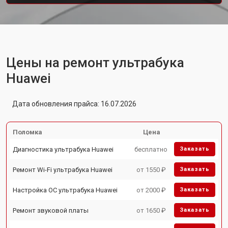
Цены на ремонт ультрабука
Huawei
Дата обновления прайса: 16.07.2026
Поломка
Цена
Диагностика ультрабука Huawei
бесплатно
Заказать
Ремонт Wi-Fi ультрабука Huawei
от 1550 ₽
Заказать
Настройка ОС ультрабука Huawei
от 2000 ₽
Заказать
Ремонт звуковой платы
от 1650 ₽
Заказать