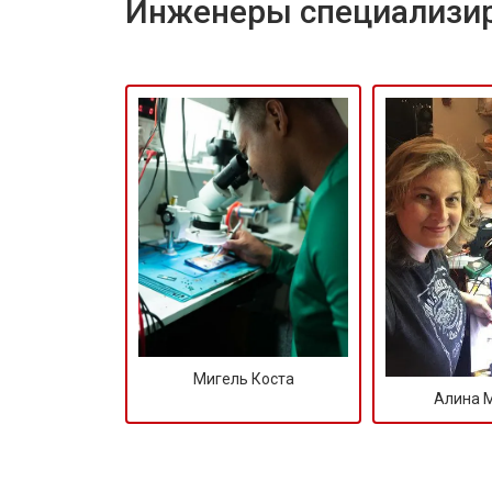
Инженеры специализир
Мигель Коста
Алина 