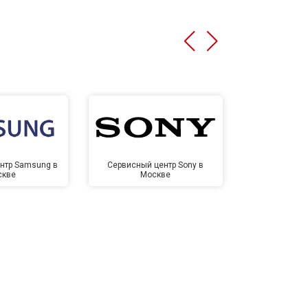
нтр Samsung в
Сервисный центр Sony в
Сервисный ц
скве
Москве
Мо