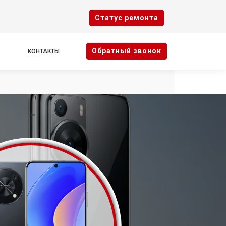
Cтатус ремонта
Oбратный звонок
КОНТАКТЫ