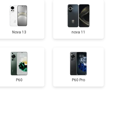
т 950 ₽
Заказать
Nova 13
nova 11
т 1750 ₽
Заказать
т 3200 ₽
Заказать
т 1400 ₽
Заказать
P60
P60 Pro