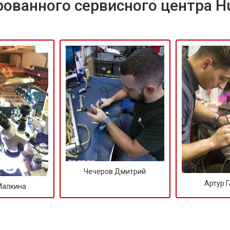
ованного сервисного центра H
Чечеров Дмитрий
Артур 
Малкина