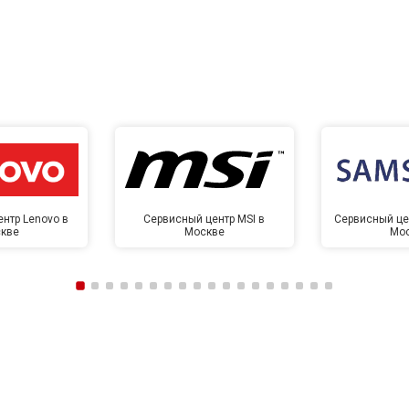
нтр Lenovo в
Сервисный центр MSI в
Сервисный це
кве
Москве
Мо