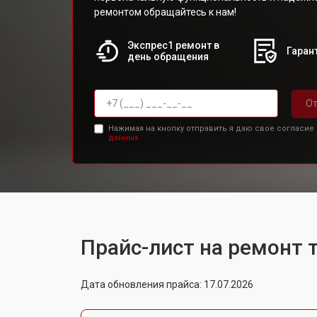
ремонтом обращайтесь к нам!
Экспрес1 ремонт в
Гарант
день обращения
От
Нажимая на кнопку отправить я даю свое согласие
данных.
Прайс-лист на ремонт 
Дата обновления прайса: 17.07.2026