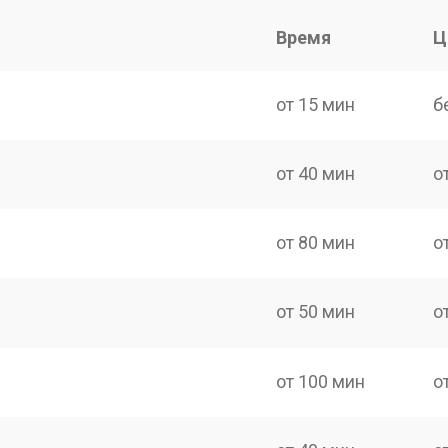
Время
Ц
от 15 мин
б
от 40 мин
о
от 80 мин
о
от 50 мин
о
от 100 мин
о