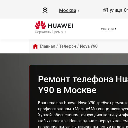
улица С
Москва
▼
УСЛУГИ
Сервисный ремонт
Главная
/
Телефон
/
Nova Y90
Ремонт телефона Hu
Y90 в Москве
Ваш телефон Huawei Nova Y90 требует ремонт
профессионалам в Москве! Мы специализируем
Хуавей, обеспечивая точную диагностику и э
любых поломок. Наша задача – вернуть вашем
первоначальную функциональность и надежно