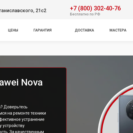
+7 (800) 302-40-76
таниславского, 21с2
Бесплатно по РФ
ЦЕНЫ
ГАРАНТИЯ
ДОСТАВКА
МАСТЕРА
awei Nova
а? Доверьтесь
ся на ремонте техники
ффективное устранение
у устройству
сть. За качественным