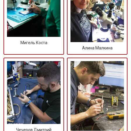
Мигель Коста
Алина Малкина
Чечеров Дмитрий