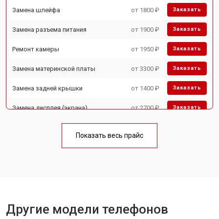
Замена шлейфа
от 1800 ₽
Заказать
Замена разъема питания
от 1900 ₽
Заказать
Ремонт камеры
от 1950 ₽
Заказать
Замена материнской платы
от 3300 ₽
Заказать
Замена задней крышки
от 1400 ₽
Заказать
Замена дисплея (экрана)
от 2700 ₽
Заказать
Замена аккумулятора
от 950 ₽
Заказать
Показать весь прайс
Замена кнопки включения
от 1750 ₽
Заказать
Ремонт цепи питания
от 3200 ₽
Заказать
Ремонт динамика
от 1400 ₽
Заказать
Другие модели телефонов