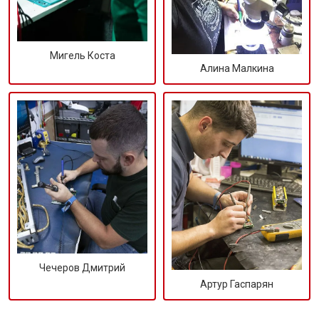
Мигель Коста
Алина Малкина
Чечеров Дмитрий
Артур Гаспарян