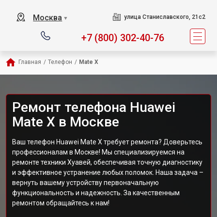
Москва
улица Станиславского, 21с2
▼
+7 (800) 302-40-76
Главная
/
Телефон
/
Mate X
Ремонт телефона Huawei
Mate X в Москве
Ваш телефон Huawei Mate X требует ремонта? Доверьтесь
профессионалам в Москве! Мы специализируемся на
ремонте техники Хуавей, обеспечивая точную диагностику
и эффективное устранение любых поломок. Наша задача –
вернуть вашему устройству первоначальную
функциональность и надежность. За качественным
ремонтом обращайтесь к нам!