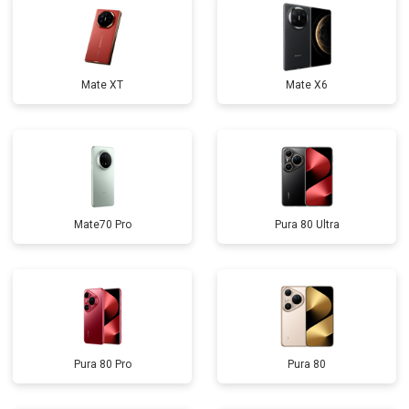
Mate XT
Mate X6
Mate70 Pro
Pura 80 Ultra
Pura 80 Pro
Pura 80