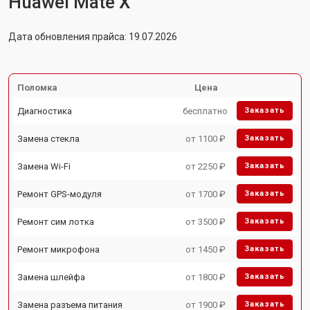
Huawei Mate X
Дата обновления прайса: 19.07.2026
Поломка
Цена
Диагностика
бесплатно
Заказать
Замена стекла
от 1100 ₽
Заказать
Замена Wi-Fi
от 2250 ₽
Заказать
Ремонт GPS-модуля
от 1700 ₽
Заказать
Ремонт сим лотка
от 3500 ₽
Заказать
Ремонт микрофона
от 1450 ₽
Заказать
Замена шлейфа
от 1800 ₽
Заказать
Замена разъема питания
от 1900 ₽
Заказать