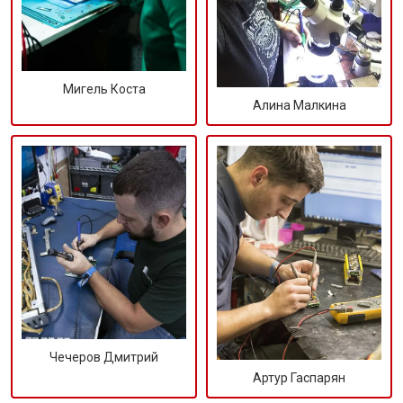
Мигель Коста
Алина Малкина
Чечеров Дмитрий
Артур Гаспарян