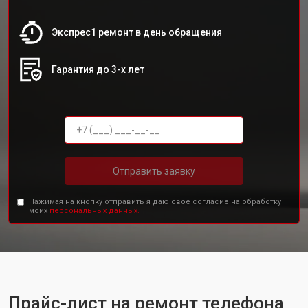
Экспрес1 ремонт в день обращения
Гарантия до 3-х лет
Отправить заявку
Нажимая на кнопку отправить я даю свое согласие на обработку
моих
персональных данных.
Прайс-лист на ремонт телефона