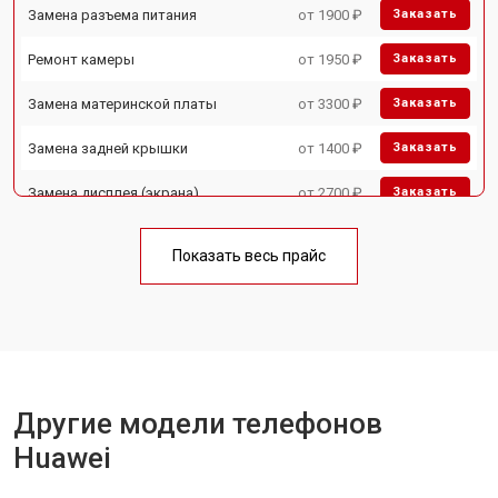
Замена разъема питания
от 1900 ₽
Заказать
Ремонт камеры
от 1950 ₽
Заказать
Замена материнской платы
от 3300 ₽
Заказать
Замена задней крышки
от 1400 ₽
Заказать
Замена дисплея (экрана)
от 2700 ₽
Заказать
Замена аккумулятора
от 950 ₽
Заказать
Показать весь прайс
Замена кнопки включения
от 1750 ₽
Заказать
Ремонт цепи питания
от 3200 ₽
Заказать
Ремонт динамика
от 1400 ₽
Заказать
Другие модели телефонов
Huawei