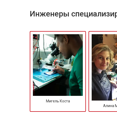
Инженеры специализир
Мигель Коста
Алина 