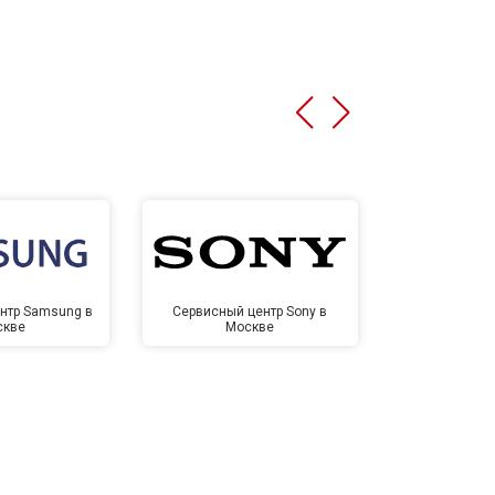
нтр Samsung в
Сервисный центр Sony в
Сервисный ц
скве
Москве
Мо