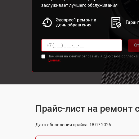
заслуживает лучшего обслуживания!
Экспрес1 ремонт в
Гарант
день обращения
От
Нажимая на кнопку отправить я даю свое согласие
данных.
Прайс-лист на ремонт с
Дата обновления прайса: 18.07.2026