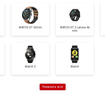
от 70 мин
о
WATCH GT 42mm
WATCH GT 2 Latona 46
mm
Watch 2
Watch