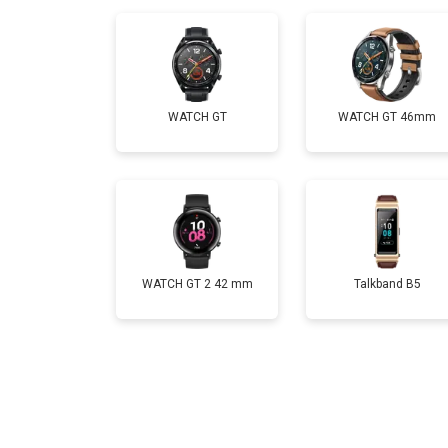
Замена Bluetooth
WATCH GT
WATCH GT 46mm
WATCH GT 2 42 mm
Talkband B5