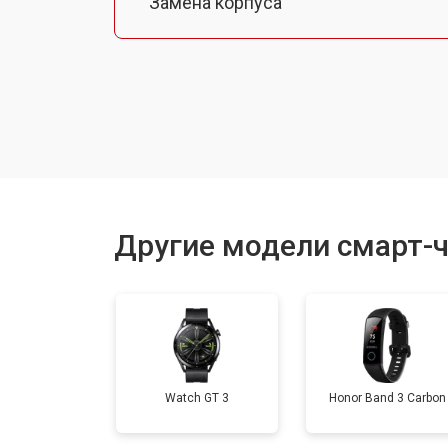
Замена корпуса
Замена аккумулятора
Замена экрана
Замена шлейфа матрицы
Другие модели смарт-ч
Замена микрофона
Замена кнопки включения
Watch GT 3
Honor Band 3 Carbon
Замена Wi-Fi