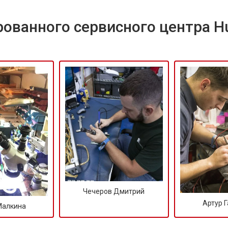
ованного сервисного центра H
Чечеров Дмитрий
Артур 
Малкина