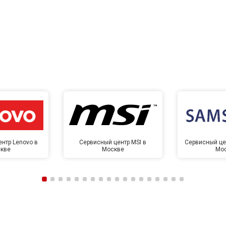
нтр Lenovo в
Сервисный центр MSI в
Сервисный це
кве
Москве
Мо