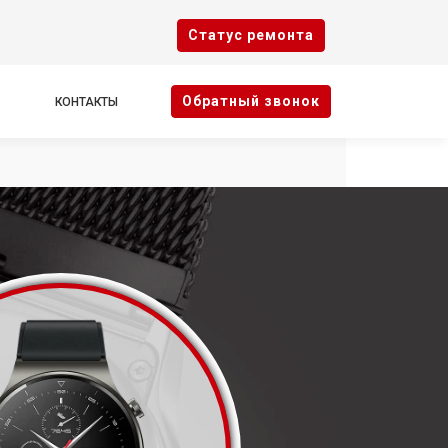
Cтатус ремонта
Oбратный звонок
КОНТАКТЫ