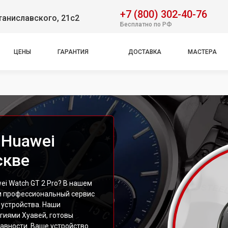
+7 (800) 302-40-76
таниславского, 21с2
Бесплатно по РФ
ЦЕНЫ
ГАРАНТИЯ
ДОСТАВКА
МАСТЕРА
 Huawei
скве
i Watch GT 2 Pro? В нашем
м профессиональный сервис
устройства. Наши
гиями Хуавей, готовы
авности. Ваше устройство