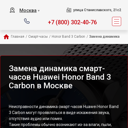
Москва
улица Станиславского, 21с2
▼
+7 (800) 302-40-76
Главная
/
Смарт-часы
/
Honor Band 3 Carbon
/
Замена динамика
Замена динамика смарт-
часов Huawei Honor Band 3
Carbon в Москве
Неисправности динамика смарт-часов Huawei Honor Band
3 Carbon могут проявляться в виде искажения звука,
отсутствия аудио или помех.
Такие проблемы обычно возникают из-за влаги, пыли,