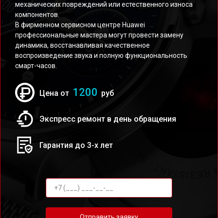
механических повреждений или естественного износа
компонентов.
В фирменном сервисном центре Huawei
профессиональные мастера могут провести замену
динамика, восстанавливая качественное
воспроизведение звука и полную функциональность
смарт-часов.
1200
Цена от
руб
Экспресс ремонт в день обращения
Гарантия до 3-х лет
Отправить заявку