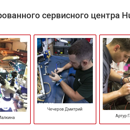
ованного сервисного центра H
Чечеров Дмитрий
Артур 
Малкина