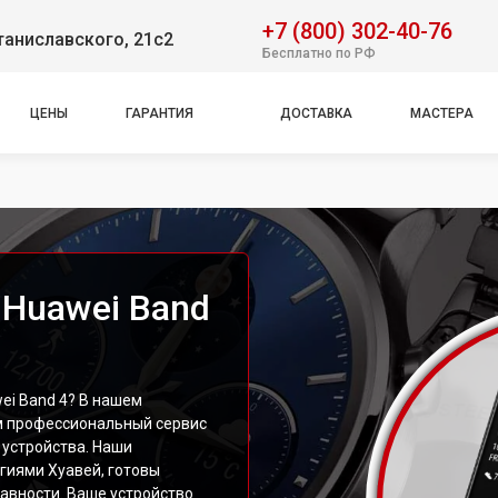
+7 (800) 302-40-76
таниславского, 21с2
Бесплатно по РФ
ЦЕНЫ
ГАРАНТИЯ
ДОСТАВКА
МАСТЕРА
 Huawei Band
ei Band 4? В нашем
м профессиональный сервис
устройства. Наши
гиями Хуавей, готовы
авности. Ваше устройство