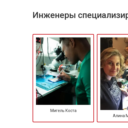
Инженеры специализир
Мигель Коста
Алина 