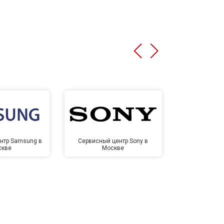
нтр Samsung в
Сервисный центр Sony в
Сервисный ц
скве
Москве
Мо