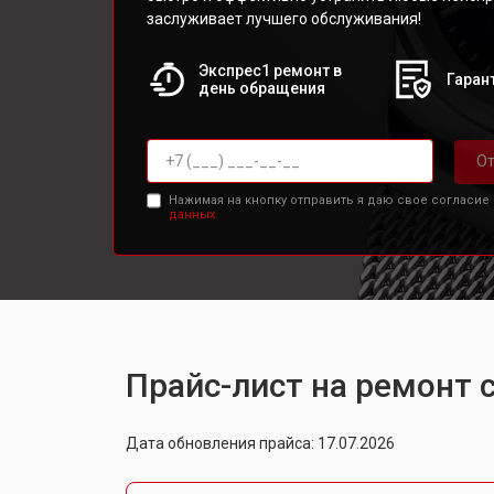
заслуживает лучшего обслуживания!
Экспрес1 ремонт в
Гарант
день обращения
От
Нажимая на кнопку отправить я даю свое согласие
данных.
Прайс-лист на ремонт 
Дата обновления прайса: 17.07.2026