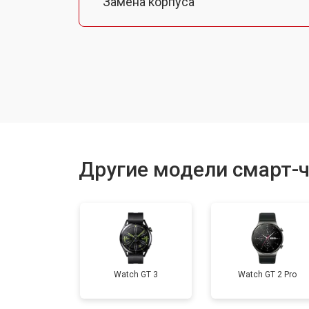
Замена корпуса
Замена аккумулятора
Замена экрана
Замена шлейфа матрицы
Другие модели смарт-ч
Замена микрофона
Замена кнопки включения
Watch GT 3
Watch GT 2 Pro
Замена Wi-Fi