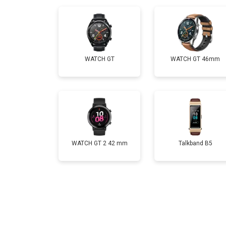
Замена Bluetooth
WATCH GT
WATCH GT 46mm
WATCH GT 2 42 mm
Talkband B5