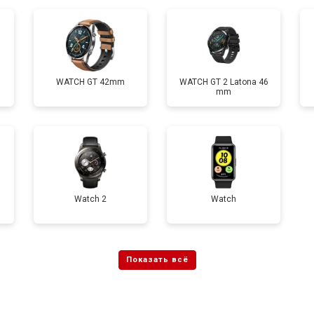
от 70 мин
о
WATCH GT 42mm
WATCH GT 2 Latona 46
mm
Watch 2
Watch