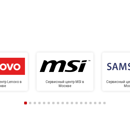
нтр Lenovo в
Сервисный центр MSI в
Сервисный це
кве
Москве
Мо