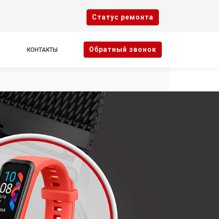
Cтатус ремонта
Oбратный звонок
КОНТАКТЫ