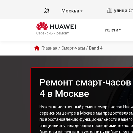
улица С
Москва
▼
УСЛУГИ
Сервисный ремонт
Главная
/
Смарт-часы
/
Band 4
Ремонт смарт-часов
4 в Москве
Нужен качественный ремонт смарт-часов Huaw
сервисном центре в Москве мы предоставляе
по восстановлению функциональности вашего 
специалисты, владеющие последними техноло
быстро и эффективно устранить любые неиспр