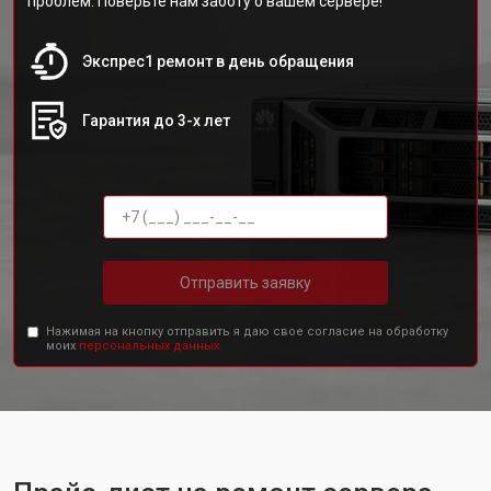
проблем. Поверьте нам заботу о вашем сервере!
Экспрес1 ремонт в день обращения
Гарантия до 3-х лет
Отправить заявку
Нажимая на кнопку отправить я даю свое согласие на обработку
моих
персональных данных.