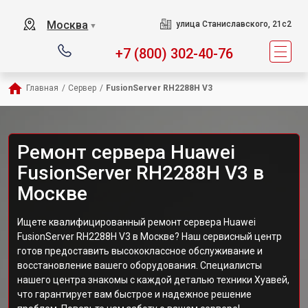
Москва
улица Станиславского, 21с2
▼
+7 (800) 302-40-76
Главная
/
Сервер
/
FusionServer RH2288H V3
Ремонт сервера Huawei
FusionServer RH2288H V3 в
Москве
Ищете квалифицированный ремонт сервера Huawei
FusionServer RH2288H V3 в Москве? Наш сервисный центр
готов предоставить высококлассное обслуживание и
восстановление вашего оборудования. Специалисты
нашего центра знакомы с каждой деталью техники Хуавей,
что гарантирует вам быстрое и надежное решение