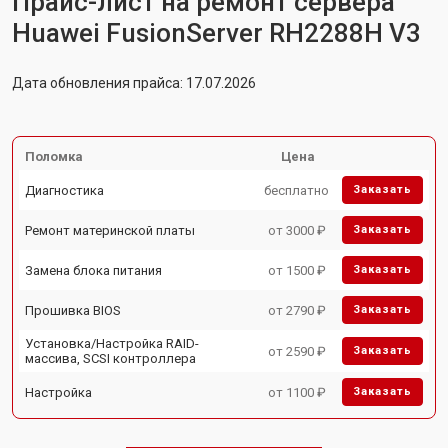
Прайс-лист на ремонт сервера
Huawei FusionServer RH2288H V3
Дата обновления прайса: 17.07.2026
Поломка
Цена
Диагностика
бесплатно
Заказать
Ремонт материнской платы
от 3000 ₽
Заказать
Замена блока питания
от 1500 ₽
Заказать
Прошивка BIOS
от 2790 ₽
Заказать
Установка/Настройка RAID-
от 2590 ₽
Заказать
массива, SCSI контроллера
Настройка
от 1100 ₽
Заказать