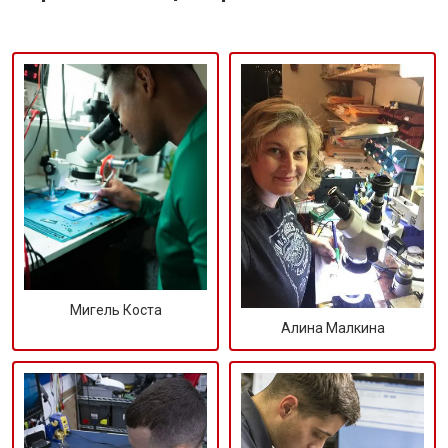
Мигель Коста
Алина Малкина