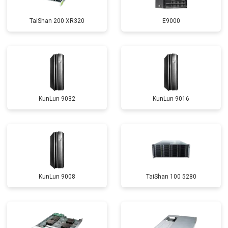
TaiShan 200 XR320
E9000
KunLun 9032
KunLun 9016
KunLun 9008
TaiShan 100 5280