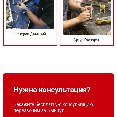
Чечеров Дмитрий
Артур Гаспарян
Нужна консультация?
Закажите бесплатную консультацию,
перезвоним за 5 минут