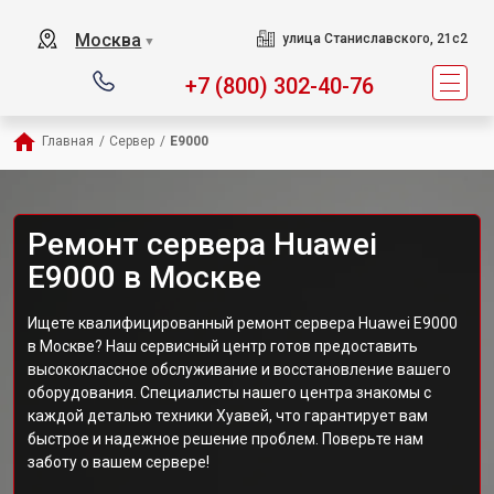
Москва
улица Станиславского, 21с2
▼
+7 (800) 302-40-76
Главная
/
Сервер
/
E9000
Ремонт сервера Huawei
E9000 в Москве
Ищете квалифицированный ремонт сервера Huawei E9000
в Москве? Наш сервисный центр готов предоставить
высококлассное обслуживание и восстановление вашего
оборудования. Специалисты нашего центра знакомы с
каждой деталью техники Хуавей, что гарантирует вам
быстрое и надежное решение проблем. Поверьте нам
заботу о вашем сервере!