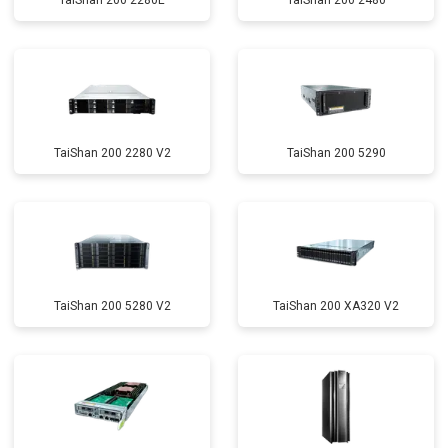
TaiShan 200 2280E
TaiShan 200 2480
TaiShan 200 2280 V2
TaiShan 200 5290
TaiShan 200 5280 V2
TaiShan 200 XA320 V2