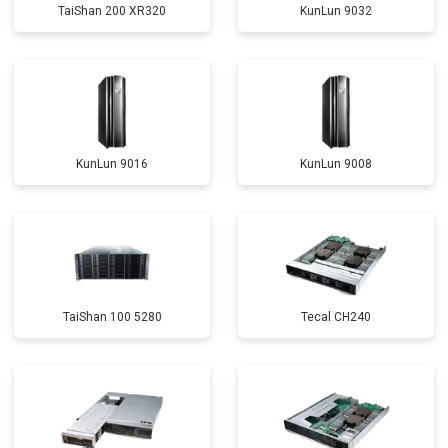
TaiShan 200 XR320
KunLun 9032
KunLun 9016
KunLun 9008
TaiShan 100 5280
Tecal CH240