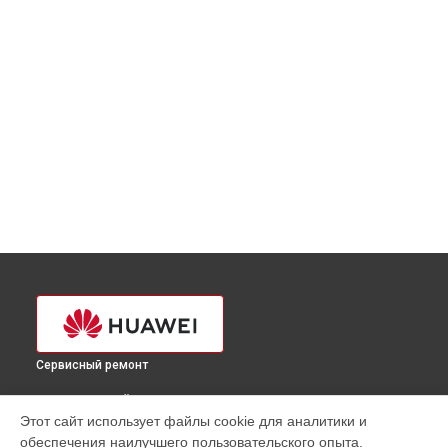
Сервисный ремонт
ВЫБЕРИ СВОЙ ГОРОД
Этот сайт использует файлы cookie для аналитики и
Замена аккумулятора планшета Huawei в
Краснодаре
обеспечения наилучшего пользовательского опыта.