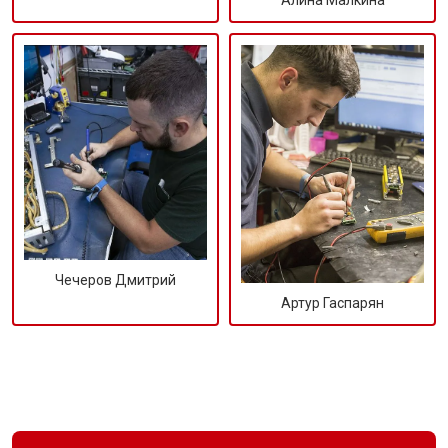
Алина Малкина
Чечеров Дмитрий
Артур Гаспарян