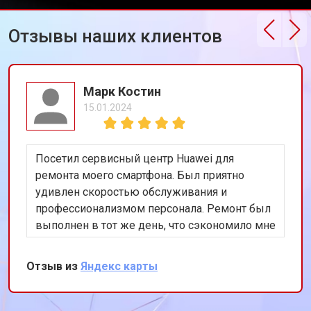
Отзывы наших клиентов
Марк Костин
15.01.2024
Посетил сервисный центр Huawei для
ремонта моего смартфона. Был приятно
удивлен скоростью обслуживания и
профессионализмом персонала. Ремонт был
выполнен в тот же день, что сэкономило мне
много времени. Особенно порадовало
использование оригинальных запчастей,
Отзыв из
Яндекс карты
благодаря чему телефон работает как новый.
Рекомендую этот сервис всем владельцам
техники Huawei.