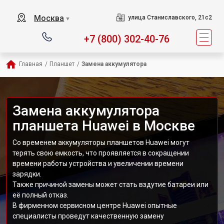
Москва
улица Станиславского, 21с2
▼
+7 (800) 302-40-76
Главная
/
Планшет
/
Замена аккумулятора
Замена аккумулятора
планшета Huawei в Москве
Со временем аккумуляторы планшетов Huawei могут
терять свою емкость, что проявляется в сокращении
времени работы устройства и увеличении времени
зарядки.
Также причиной замены может стать вздутие батареи или
её полный отказ.
В фирменном сервисном центре Huawei опытные
специалисты проведут качественную замену