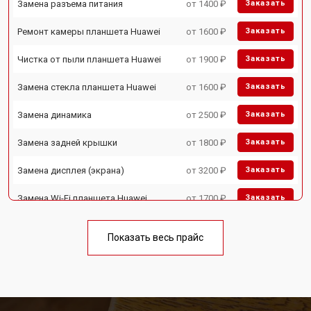
Замена разъема питания
от 1400 ₽
Заказать
Ремонт камеры планшета Huawei
от 1600 ₽
Заказать
Чистка от пыли планшета Huawei
от 1900 ₽
Заказать
Замена стекла планшета Huawei
от 1600 ₽
Заказать
Замена динамика
от 2500 ₽
Заказать
Замена задней крышки
от 1800 ₽
Заказать
Замена дисплея (экрана)
от 3200 ₽
Заказать
Замена Wi-Fi планшета Huawei
от 1700 ₽
Заказать
Замена материнской платы
от 3200 ₽
Заказать
Показать весь прайс
Замена кнопок планшета Huawei
от 1750 ₽
Заказать