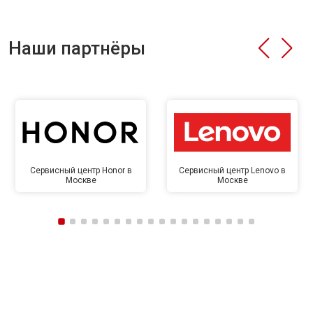
Наши партнёры
Сервисный центр Honor в
Сервисный центр Lenovo в
Москве
Москве