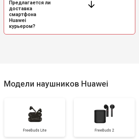
Предлагается ли
доставка
смартфона
Huawei
курьером?
Модели наушников Huawei
FreeBuds Lite
FreeBuds 2