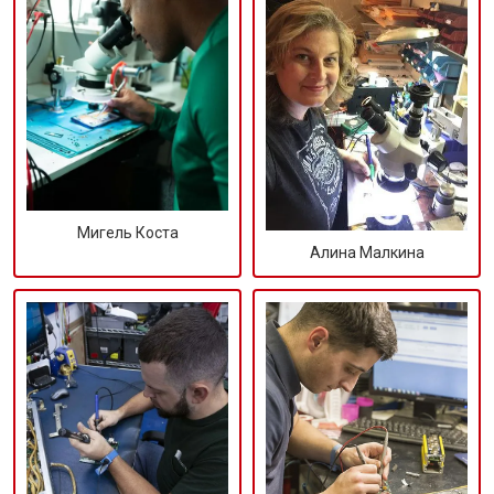
Мигель Коста
Алина Малкина