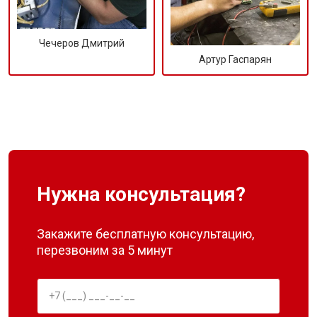
Чечеров Дмитрий
Артур Гаспарян
Нужна консультация?
Закажите бесплатную консультацию,
перезвоним за 5 минут