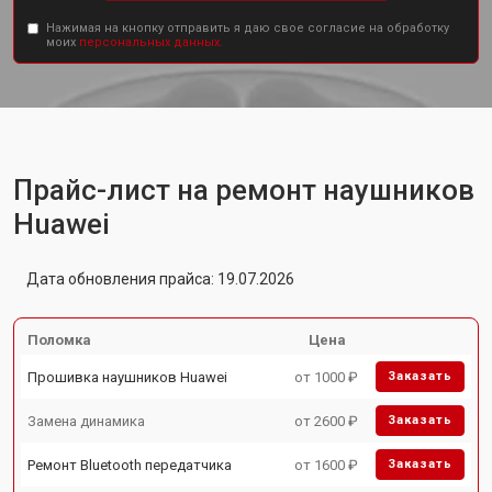
Нажимая на кнопку отправить я даю свое согласие на обработку
моих
персональных данных.
Прайс-лист на ремонт наушников
Huawei
Дата обновления прайса: 19.07.2026
Поломка
Цена
Прошивка наушников Huawei
от 1000 ₽
Заказать
Замена динамика
от 2600 ₽
Заказать
Ремонт Bluetooth передатчика
от 1600 ₽
Заказать